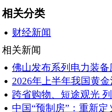
相关分类
财经新闻
相关新闻
佛山发布系列电力装备
2026年上半年我国黄金消
跨省购物、短途观光 
中国“预制房”：重新定