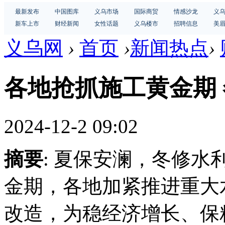
最新发布
中国图库
义乌市场
国际商贸
情感沙龙
义
新车上市
财经新闻
女性话题
义乌楼市
招聘信息
美
义乌网
›
首页
›
新闻热点
›
各地抢抓施工黄金期
2024-12-2 09:02
摘要
: 夏保安澜，冬修
金期，各地加紧推进重大
改造，为稳经济增长、