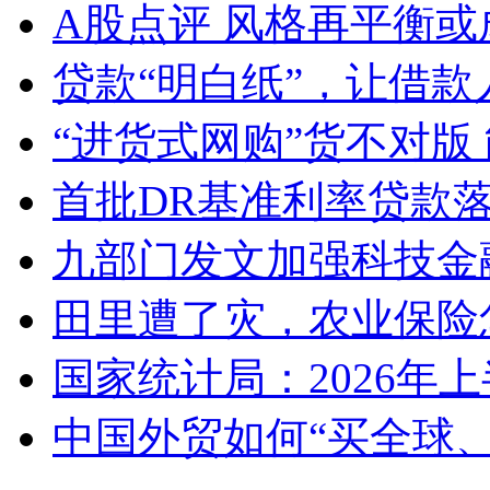
A股点评 风格再平衡或
贷款“明白纸”，让借款
“进货式网购”货不对版
首批DR基准利率贷款
九部门发文加强科技金
田里遭了灾，农业保险
国家统计局：2026年
中国外贸如何“买全球