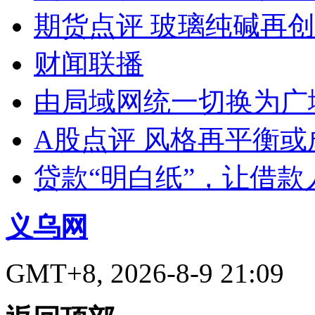
期货点评 玻璃纯碱再
财闻联播
由局域网统一切换为广
A股点评 风格再平衡或
贷款“明白纸”，让借款
义乌网
GMT+8, 2026-8-9 21:09