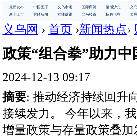
最新发布
中国图库
义乌市场
国际商贸
情感沙龙
义
新车上市
财经新闻
女性话题
义乌楼市
招聘信息
美
义乌网
›
首页
›
新闻热点
›
政策“组合拳”助力
2024-12-13 09:17
摘要
: 推动经济持续回
接续发力。 今年以来，
增量政策与存量政策叠加