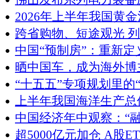
2026年上半年我国黄金消
跨省购物、短途观光 
中国“预制房”：重新定
晒中国车，成为海外博
“十五五”专项规划里的
上半年我国海洋生产总值
中国经济年中观察：“
超5000亿元加仓 A股E