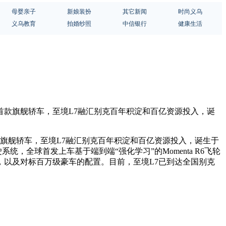
母婴亲子
新娘装扮
其它新闻
时尚义乌
义乌教育
拍婚纱照
中信银行
健康生活
的首款旗舰轿车，至境L7融汇别克百年积淀和百亿资源投入，诞
款旗舰轿车，至境L7融汇别克百年积淀和百亿资源投入，诞生于
，全球首发上车基于端到端“强化学习”的Momenta R6飞轮
舱，以及对标百万级豪车的配置。目前，至境L7已到达全国别克