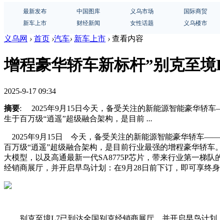
最新发布
中国图库
义乌市场
国际商贸
新车上市
财经新闻
女性话题
义乌楼市
义乌网
›
首页
›
汽车
›
新车上市
›
查看内容
增程豪华轿车新标杆”别克至境
2025-9-17 09:34
摘要
: 2025年9月15日今天，备受关注的新能源智能豪华
生于百万级“逍遥”超级融合架构，是目前 ...
2025年9月15日 今天，备受关注的新能源智能豪华轿车—
百万级“逍遥”超级融合架构，是目前行业最强的增程豪华轿车。至
大模型，以及高通最新一代SA8775P芯片，带来行业第一梯
经销商展厅，并开启早鸟计划：在9月28日前下订，即可享终
别克至境L7已到达全国别克经销商展厅，并开启早鸟计划