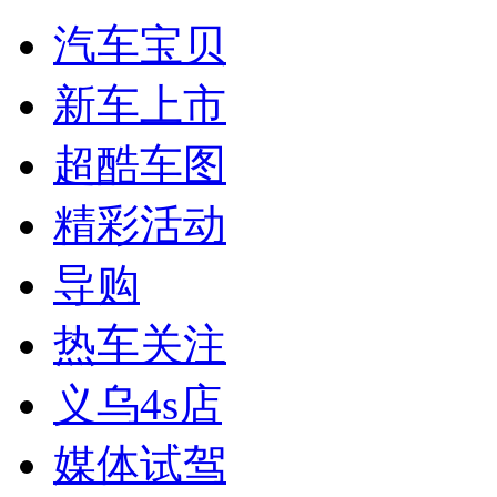
汽车宝贝
新车上市
超酷车图
精彩活动
导购
热车关注
义乌4s店
媒体试驾