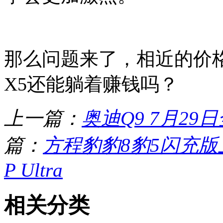
那么问题来了，相近的价
X5还能躺着赚钱吗？
上一篇：
奥迪Q9 7月2
篇：
方程豹豹8豹5闪充版上市
P Ultra
相关分类