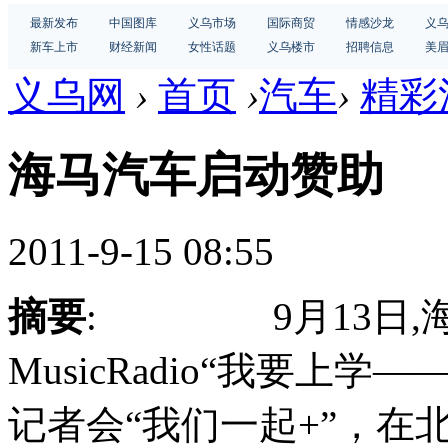
最新发布
中国图库
义乌市场
国际商贸
情感沙龙
义
新车上市
财经新闻
女性话题
义乌楼市
招聘信息
美
义乌网
›
首页
›
汽车
›
精彩
海马汽车启动赞助
2011-9-15 08:55
摘要
: 9月13日,海
MusicRadio“我要上学
记者会“我们一起+”，在