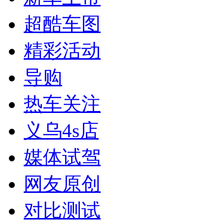
超酷车图
精彩活动
导购
热车关注
义乌4s店
媒体试驾
网友原创
对比测试