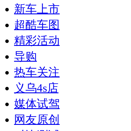
新车上市
超酷车图
精彩活动
导购
热车关注
义乌4s店
媒体试驾
网友原创