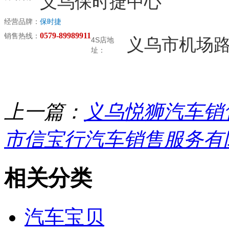
义乌保时捷中心
经营品牌：
保时捷
0579-89989911
销售热线：
义乌市机场路2
4S店地
址：
上一篇：
义乌悦狮汽车销
市信宝行汽车销售服务有
相关分类
汽车宝贝