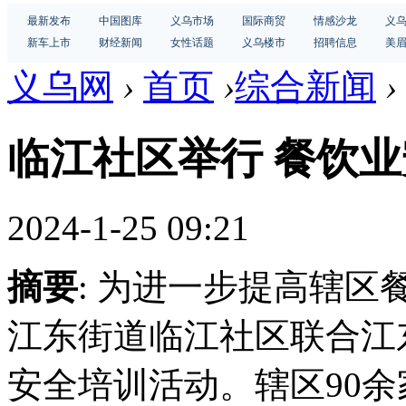
最新发布
中国图库
义乌市场
国际商贸
情感沙龙
义
新车上市
财经新闻
女性话题
义乌楼市
招聘信息
美
义乌网
›
首页
›
综合新闻
›
临江社区举行 餐饮
2024-1-25 09:21
摘要
: 为进一步提高辖
江东街道临江社区联合江
安全培训活动。辖区90