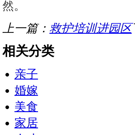
然。
上一篇：
救护培训进园区
相关分类
亲子
婚嫁
美食
家居