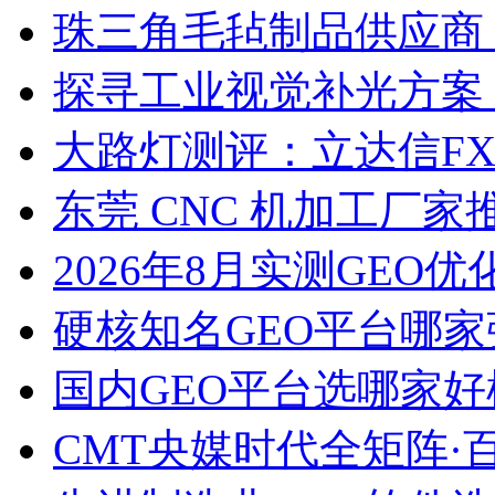
珠三角毛毡制品供应商
探寻工业视觉补光方案
大路灯测评：立达信F
东莞 CNC 机加工厂
2026年8月实测GEO优
硬核知名GEO平台哪家
国内GEO平台选哪家好榜单
CMT央媒时代全矩阵·