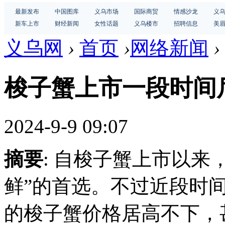
最新发布
中国图库
义乌市场
国际商贸
情感沙龙
义
新车上市
财经新闻
女性话题
义乌楼市
招聘信息
美
义乌网
›
首页
›
网络新闻
›
梭子蟹上市一段时间
2024-9-9 09:07
摘要
: 自梭子蟹上市以来
鲜”的首选。不过近段时
的梭子蟹价格居高不下，