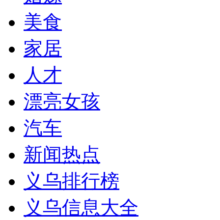
美食
家居
人才
漂亮女孩
汽车
新闻热点
义乌排行榜
义乌信息大全