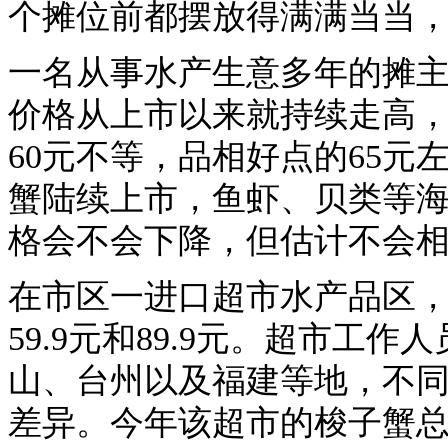
个摊位前都摆放得满满当当
一名从事水产生意多年的摊
价格从上市以来就持续走高，差
60元不等，品相好点的65
蟹陆续上市，鱼虾、贝类等
格会不会下降，但估计不会
在市区一进口超市水产品区
59.9元和89.9元。超市工
山、台州以及福建等地，不
差异。今年该超市的梭子蟹