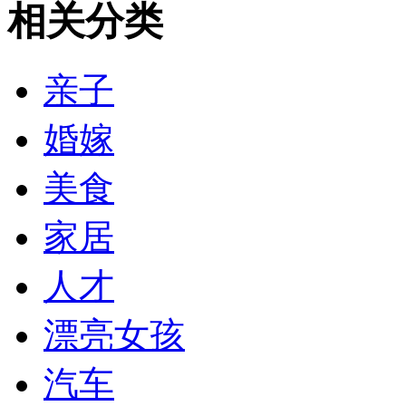
相关分类
亲子
婚嫁
美食
家居
人才
漂亮女孩
汽车