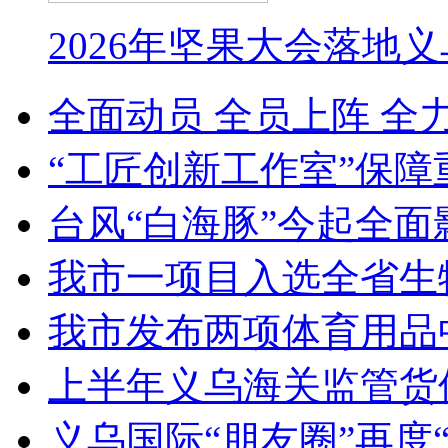
2026年坚果大会落地
全面动员 全员上阵 全
“工匠创新工作室”保障
台风“白海豚”今起全面
我市一项目入选全省生
我市发布两项体育用品
上半年义乌海关监管货
义乌国际“朋友圈”再度“