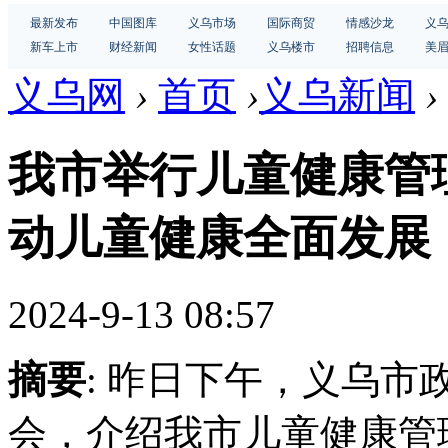
最新发布
中国图库
义乌市场
国际商贸
情感沙龙
义
新车上市
财经新闻
女性话题
义乌楼市
招聘信息
美
义乌网
›
首页
›
义乌新闻
›
我市举行儿童健康管
动儿童健康全面发展
2024-9-13 08:57
摘要
: 昨日下午，义乌
会，介绍我市儿童健康管