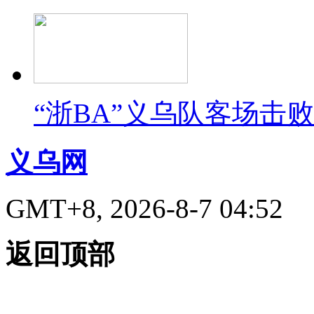
“浙BA”义乌队客场击
义乌网
GMT+8, 2026-8-7 04:52
返回顶部