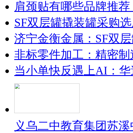
肩颈贴有哪些品牌推荐
SF双层罐撬装罐采购
济宁金衡金属：SF双
非标零件加工：精密制
当小单快反遇上AI：华
义乌二中教育集团苏溪