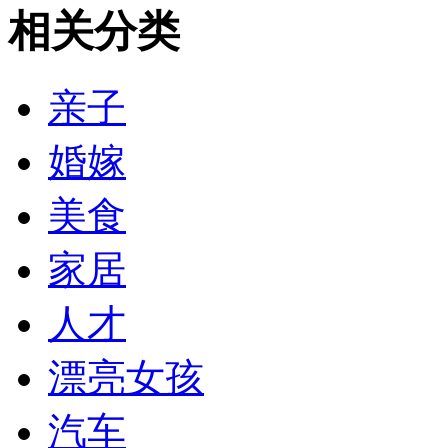
相关分类
亲子
婚嫁
美食
家居
人才
漂亮女孩
汽车