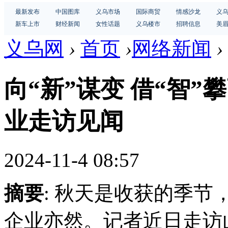
最新发布
中国图库
义乌市场
国际商贸
情感沙龙
义
新车上市
财经新闻
女性话题
义乌楼市
招聘信息
美
义乌网
›
首页
›
网络新闻
›
向“新”谋变 借“智”
业走访见闻
2024-11-4 08:57
摘要
: 秋天是收获的季
企业亦然。记者近日走访