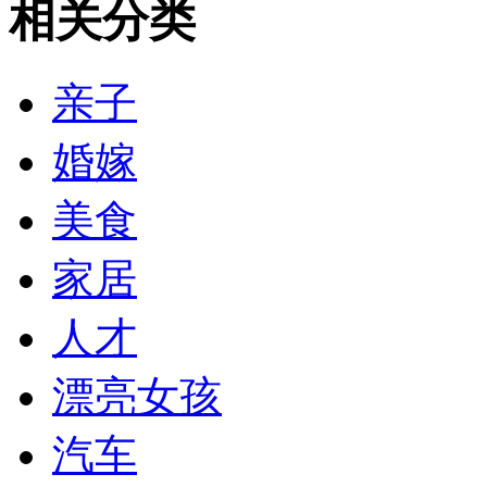
相关分类
亲子
婚嫁
美食
家居
人才
漂亮女孩
汽车