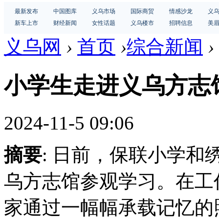
最新发布
中国图库
义乌市场
国际商贸
情感沙龙
义
新车上市
财经新闻
女性话题
义乌楼市
招聘信息
美
义乌网
›
首页
›
综合新闻
›
小学生走进义乌方志
2024-11-5 09:06
摘要
: 日前，保联小学和
乌方志馆参观学习。在工
家通过一幅幅承载记忆的