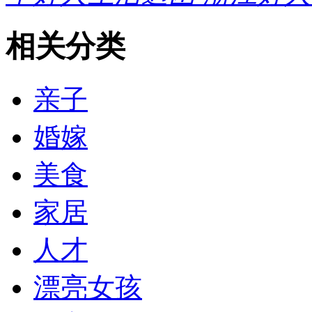
相关分类
亲子
婚嫁
美食
家居
人才
漂亮女孩