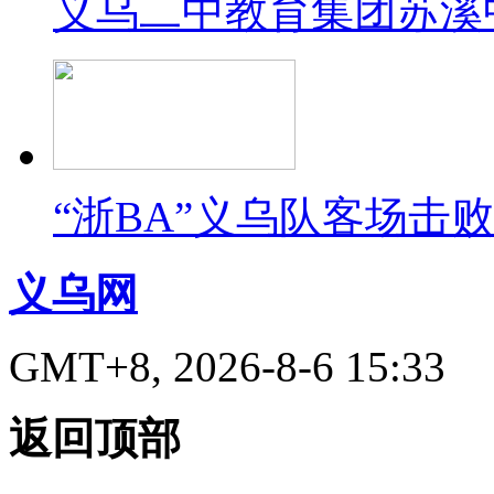
义乌二中教育集团苏溪
“浙BA”义乌队客场击
义乌网
GMT+8, 2026-8-6 15:33
返回顶部