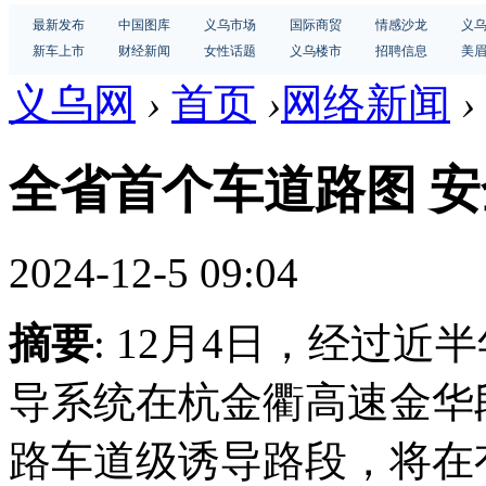
最新发布
中国图库
义乌市场
国际商贸
情感沙龙
义
新车上市
财经新闻
女性话题
义乌楼市
招聘信息
美
义乌网
›
首页
›
网络新闻
›
全省首个车道路图 
2024-12-5 09:04
摘要
: 12月4日，经过
导系统在杭金衢高速金华
路车道级诱导路段，将在