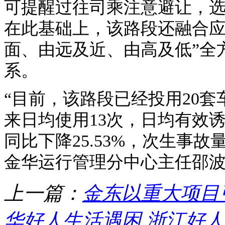
可提醒过往司乘注意避让，
在此基础上，该路段还融合应
面、由远及近、由高及低”全
系。
“目前，该路段已经投用20
来日均使用13次，日均有效诱
同比下降25.53%，次生事故
金华运行管理分中心主任邵
上一篇：
金东以重大项目
华好人生活遇困 浙江好