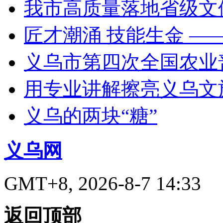
我市高质量落地省级文
匠才潮涌 技能生金 —
义乌市第四次全国农业
用专业讲解擦亮义乌文
义乌的两块“糖”
义乌网
GMT+8, 2026-8-7 14:33
返回顶部