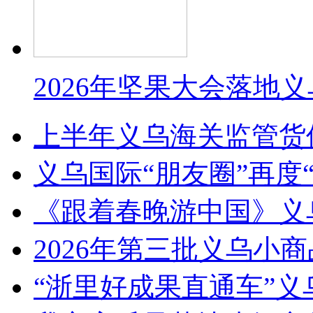
2026年坚果大会落地
上半年义乌海关监管货
义乌国际“朋友圈”再度“
《跟着春晚游中国》义
2026年第三批义乌小
“浙里好成果直通车”