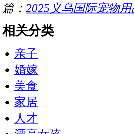
篇：
2025义乌国际宠物
相关分类
亲子
婚嫁
美食
家居
人才