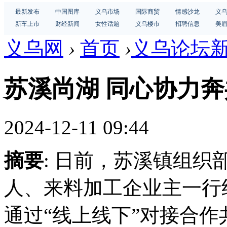
最新发布
中国图库
义乌市场
国际商贸
情感沙龙
义
新车上市
财经新闻
女性话题
义乌楼市
招聘信息
美
义乌网
›
首页
›
义乌论坛
苏溪尚湖 同心协力
2024-12-11 09:44
摘要
: 日前，苏溪镇组
人、来料加工企业主一行
通过“线上线下”对接合