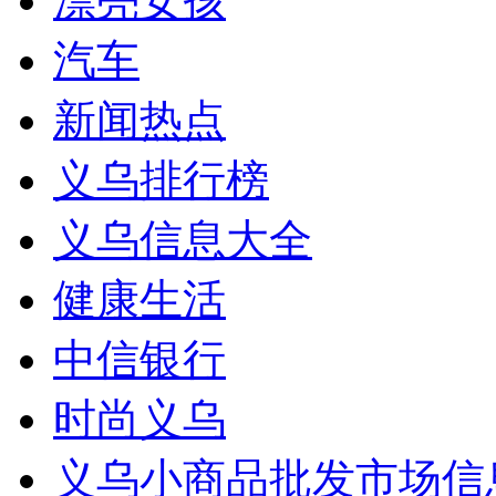
漂亮女孩
汽车
新闻热点
义乌排行榜
义乌信息大全
健康生活
中信银行
时尚义乌
义乌小商品批发市场信