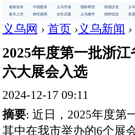
最新发布
中国图库
义乌市场
国际商贸
情感沙龙
义
新车上市
财经新闻
女性话题
义乌楼市
招聘信息
美
义乌网
›
首页
›
义乌新闻
›
2025年度第一批浙
六大展会入选
2024-12-17 09:11
摘要
: 近日，2025年
其中在我市举办的6个展