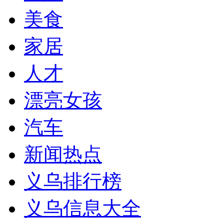
美食
家居
人才
漂亮女孩
汽车
新闻热点
义乌排行榜
义乌信息大全