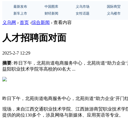
最新发布
中国图库
义乌市场
国际商贸
新车上市
财经新闻
女性话题
义乌楼市
义乌网
›
首页
›
综合新闻
›
查看内容
人才招聘面对面
2025-2-7 12:29
摘要
: 昨日下午，北苑街道电商服务中心，北苑街道“助力企业
益阳职业技术学院等高校的60名大 ...
昨日下午，北苑街道电商服务中心，北苑街道“助力企业‘开门红
现场，来自江西交通职业技术学院、江西旅游商贸职业技术学院
提供的岗位130多个，涉及网络与新媒体、应用英语等专业。