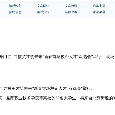
情感沙龙
义乌网红
义乌旅游
汽车宝贝
招聘信息
美眉排行
结婚攻略
家常菜谱
‘开门红’ 共揽英才筑未来”新春首场校企人才“双选会”举行。
’ 共揽英才筑未来”新春首场校企人才“双选会”举行。
、益阳职业技术学院等高校的60名大学生，与来自北苑街道的