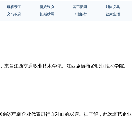
母婴亲子
新娘装扮
其它新闻
时尚义乌
义乌教育
拍婚纱照
中信银行
健康生活
 现场，来自江西交通职业技术学院、江西旅游商贸职业技术学院、
30余家电商企业代表进行面对面的双选。据了解，此次北苑企业