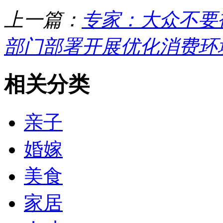
上一篇：
专家：大众不要被
部门部署开展优化消费环
相关分类
亲子
婚嫁
美食
家居