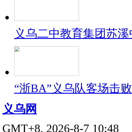
义乌二中教育集团苏溪
“浙BA”义乌队客场击
义乌网
GMT+8, 2026-8-7 10:48