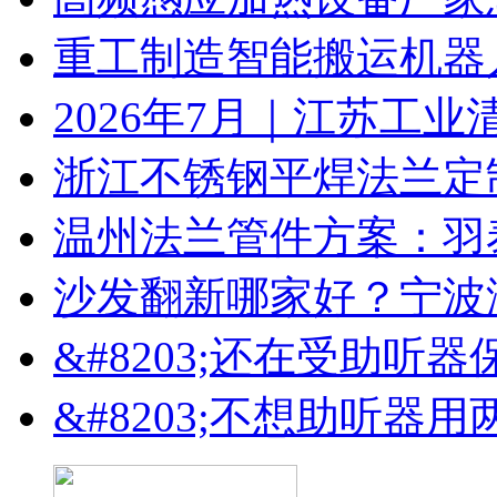
重工制造智能搬运机器
2026年7月｜江苏工业
浙江不锈钢平焊法兰定
温州法兰管件方案：羽
沙发翻新哪家好？宁波
&#8203;还在受助听
&#8203;不想助听器