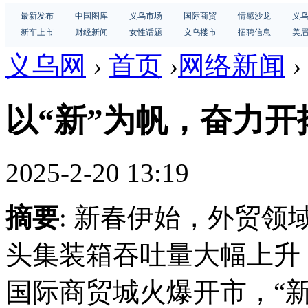
最新发布
中国图库
义乌市场
国际商贸
情感沙龙
义
新车上市
财经新闻
女性话题
义乌楼市
招聘信息
美
义乌网
›
首页
›
网络新闻
›
以“新”为帆，奋力
2025-2-20 13:19
摘要
: 新春伊始，外贸领
头集装箱吞吐量大幅上升
国际商贸城火爆开市，“