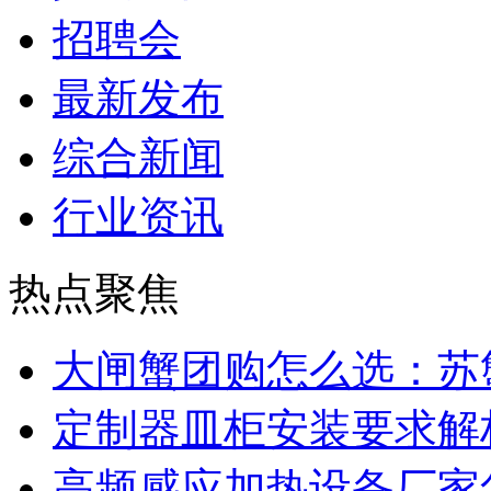
招聘会
最新发布
综合新闻
行业资讯
热点聚焦
大闸蟹团购怎么选：苏
定制器皿柜安装要求解
高频感应加热设备厂家