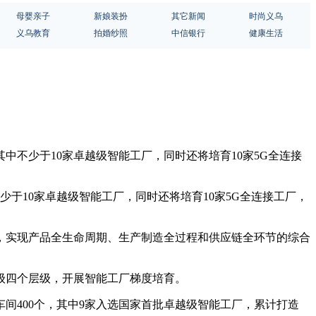
母婴亲子
新娘装扮
其它新闻
时尚义乌
义乌教育
拍婚纱照
中信银行
健康生活
其中不少于10家卓越级智能工厂，同时还将培育10家5G全连接
少于10家卓越级智能工厂，同时还将培育10家5G全连接工厂，
，实现产品全生命周期、生产制造全过程和供应链全环节的综合
航级四个层级，开展智能工厂梯度培育。
间400个，其中9家入选国家首批卓越级智能工厂，累计打造