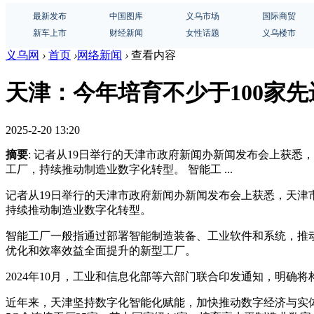
最新发布
中国图库
义乌市场
国际商贸
新车上市
财经新闻
女性话题
义乌楼市
义乌网
›
首页
›
网络新闻
›
查看内容
天津：今年培育不少于100家
2025-2-20 13:20
摘要
: 记者从19日举行的天津市政府新闻办新闻发布会上获悉，
工厂，持续推动制造业数字化转型。 智能工 ...
记者从19日举行的天津市政府新闻办新闻发布会上获悉，天津市
持续推动制造业数字化转型。
智能工厂一般指通过部署智能制造装备、工业软件和系统，推
优化和效率效益全面提升的新型工厂。
2024年10月，工业和信息化部等六部门联合印发通知，明
近年来，天津坚持数字化智能化赋能，加快推动数字经济与实体