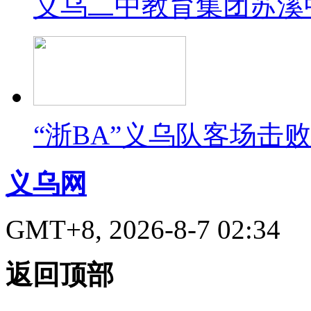
义乌二中教育集团苏溪
“浙BA”义乌队客场击
义乌网
GMT+8, 2026-8-7 02:34
返回顶部