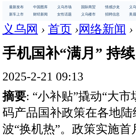
最新发布
中国图库
义乌市场
国际商贸
情感沙龙
义
新车上市
财经新闻
女性话题
义乌楼市
招聘信息
美
义乌网
›
首页
›
网络新闻
›
手机国补“满月” 持
2025-2-21 09:13
摘要
: “小补贴”撬动“大
码产品国补政策在各地陆
波“换机热”。政策实施