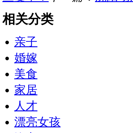
相关分类
亲子
婚嫁
美食
家居
人才
漂亮女孩