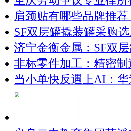
重庆劳动争议专业律所
肩颈贴有哪些品牌推荐
SF双层罐撬装罐采购
济宁金衡金属：SF双
非标零件加工：精密制
当小单快反遇上AI：华