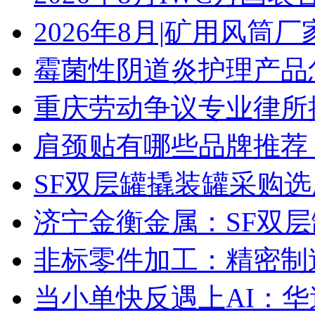
2026年8月|矿用风筒厂
霉菌性阴道炎护理产品
重庆劳动争议专业律所
肩颈贴有哪些品牌推荐
SF双层罐撬装罐采购
济宁金衡金属：SF双
非标零件加工：精密制
当小单快反遇上AI：华