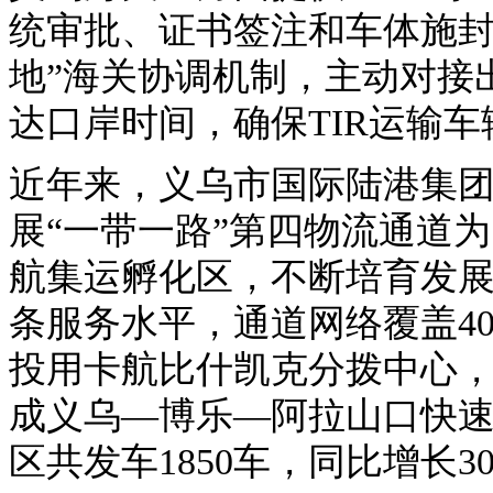
统审批、证书签注和车体施封
地”海关协调机制，主动对接
达口岸时间，确保TIR运输
近年来，义乌市国际陆港集
展“一带一路”第四物流通道
航集运孵化区，不断培育发展
条服务水平，通道网络覆盖4
投用卡航比什凯克分拨中心
成义乌—博乐—阿拉山口快速
区共发车1850车，同比增长30