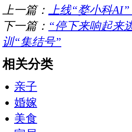
上一篇：
上线“婺小科AI
下一篇：
“停下来响起来
训“集结号”
相关分类
亲子
婚嫁
美食