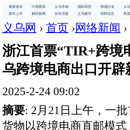
最新发布
中国图库
义乌市场
国际商贸
情感沙龙
义
新车上市
财经新闻
女性话题
义乌楼市
招聘信息
美
义乌网
›
首页
›
网络新闻
›
浙江首票“TIR+跨
乌跨境电商出口开辟
2025-2-24 09:02
摘要
: 2月21日上午，
货物以跨境电商直邮模式（