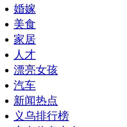
婚嫁
美食
家居
人才
漂亮女孩
汽车
新闻热点
义乌排行榜