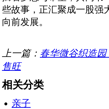
些故事，正汇聚成一股强
向前发展。
上一篇：
春华微谷织造园
售旺
相关分类
亲子