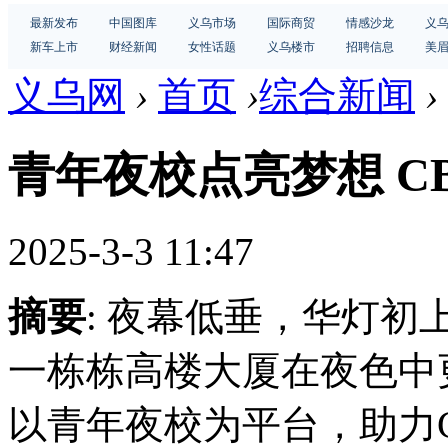
最新发布
中国图库
义乌市场
国际商贸
情感沙龙
义
新车上市
财经新闻
女性话题
义乌楼市
招聘信息
美
义乌网
›
首页
›
综合新闻
›
青年夜校点亮梦想 C
2025-3-3 11:47
摘要
: 夜幕低垂，华灯
一栋栋高楼大厦在夜色中
以青年夜校为平台，助力