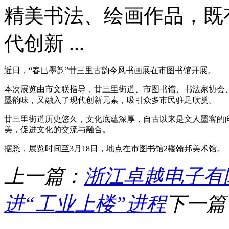
精美书法、绘画作品，既
代创新 ...
近日，“春巳墨韵”廿三里古韵今风书画展在市图书馆开展。
本次展览由市文联指导，廿三里街道、市图书馆、书法家协会、
墨韵味，又融入了现代创新元素，吸引众多市民驻足欣赏。
廿三里街道历史悠久，文化底蕴深厚，自古以来是文人墨客的
美，促进文化的交流与融合。
据悉，展览时间至3月18日，地点在市图书馆2楼翰邦美术馆。
上一篇：
浙江卓越电子有
进“工业上楼”进程
下一篇