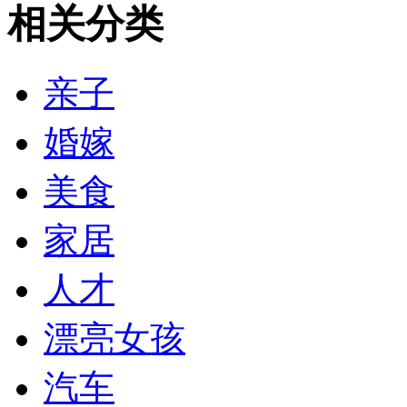
相关分类
亲子
婚嫁
美食
家居
人才
漂亮女孩
汽车