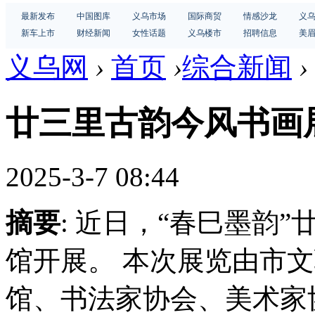
最新发布
中国图库
义乌市场
国际商贸
情感沙龙
义
新车上市
财经新闻
女性话题
义乌楼市
招聘信息
美
义乌网
›
首页
›
综合新闻
›
廿三里古韵今风书画
2025-3-7 08:44
摘要
: 近日，“春巳墨韵
馆开展。 本次展览由市
馆、书法家协会、美术家