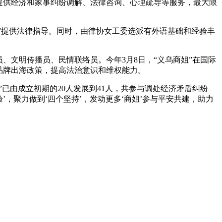
提供经济和家事纠纷调解、法律咨询、心理疏导等服务，最大限
姐”提供法律指导。同时，由律协女工委选派有外语基础和经验丰
、文明传播员、民情联络员。今年3月8日，“义乌商姐”在国际
品牌出海政策，提高法治意识和维权能力。
已由成立初期的20人发展到41人，共参与调处经济矛盾纠纷
验’，聚力做到‘四个坚持’，发动更多‘商姐’参与平安共建，助力