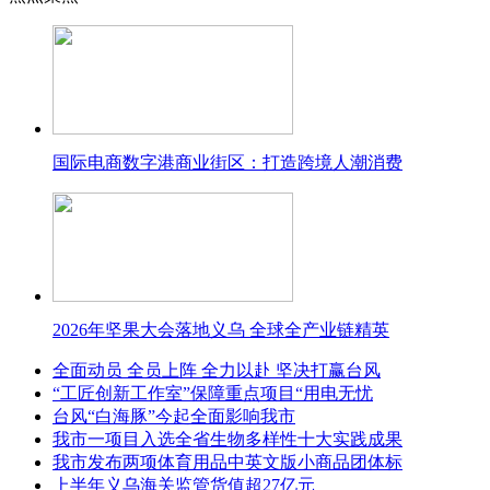
国际电商数字港商业街区：打造跨境人潮消费
2026年坚果大会落地义乌 全球全产业链精英
全面动员 全员上阵 全力以赴 坚决打赢台风
“工匠创新工作室”保障重点项目“用电无忧
台风“白海豚”今起全面影响我市
我市一项目入选全省生物多样性十大实践成果
我市发布两项体育用品中英文版小商品团体标
上半年义乌海关监管货值超27亿元