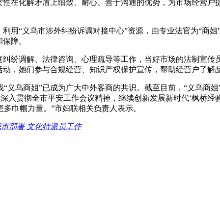
挥女性在化解矛盾上细致、耐心、善于沟通的优势，为市场经营户
，利用“义乌市涉外纠纷诉调对接中心”资源，由专业法官为“商
和保障。
庭纠纷调解、法律咨询、心理疏导等工作，当好市场的法制宣传员
务活动，她们参与合规经营、知识产权保护宣传，帮助经营户了解
“义乌商姐”已成为广大中外客商的共识。截至目前，“义乌商姐”
姐’将深入贯彻全市平安工作会议精神，继续创新发展新时代‘枫桥经
更多巾帼力量。”市妇联相关负责人表示。
我市部署 文化特派员工作