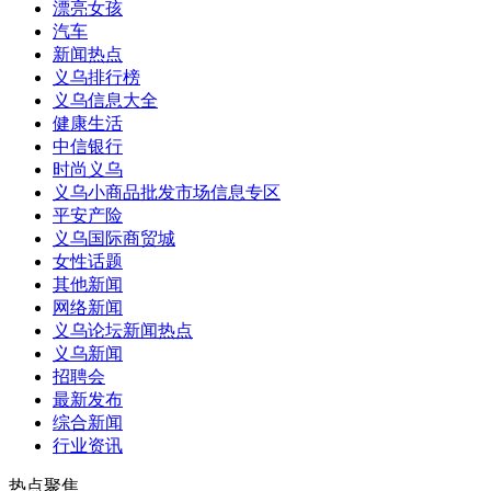
漂亮女孩
汽车
新闻热点
义乌排行榜
义乌信息大全
健康生活
中信银行
时尚义乌
义乌小商品批发市场信息专区
平安产险
义乌国际商贸城
女性话题
其他新闻
网络新闻
义乌论坛新闻热点
义乌新闻
招聘会
最新发布
综合新闻
行业资讯
热点聚焦