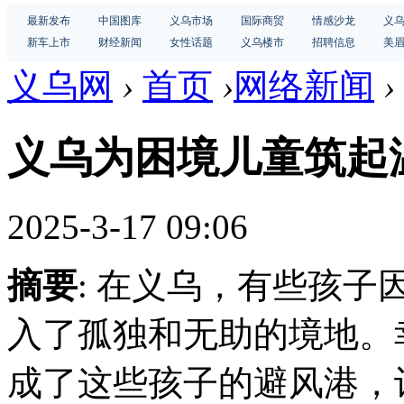
最新发布
中国图库
义乌市场
国际商贸
情感沙龙
义
新车上市
财经新闻
女性话题
义乌楼市
招聘信息
美
义乌网
›
首页
›
网络新闻
›
义乌为困境儿童筑起
2025-3-17 09:06
摘要
: 在义乌，有些孩
入了孤独和无助的境地。
成了这些孩子的避风港，