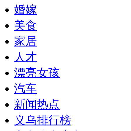
婚嫁
美食
家居
人才
漂亮女孩
汽车
新闻热点
义乌排行榜