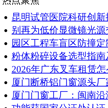
热点聚焦
昆明试管医院科研创新排
别再为低价显微镜光源
园区工程车盲区防撞定
粉体粉碎设备选型指南
2026年广东叉车租赁
厦门断桥铝门窗源头厂
厦门门窗工厂：闽南沿