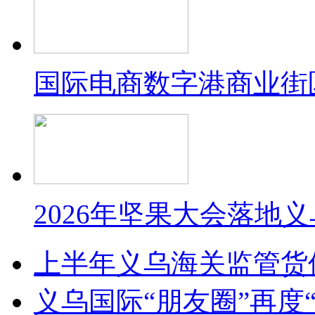
国际电商数字港商业街
2026年坚果大会落地
上半年义乌海关监管货
义乌国际“朋友圈”再度“