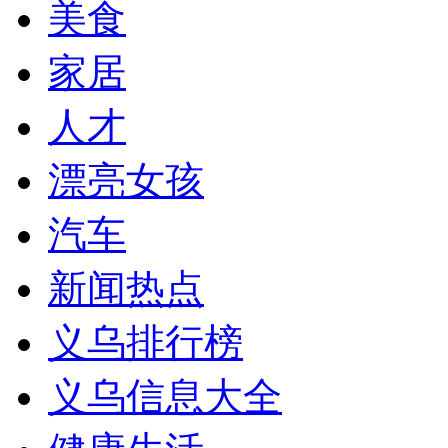
美食
家居
人才
漂亮女孩
汽车
新闻热点
义乌排行榜
义乌信息大全