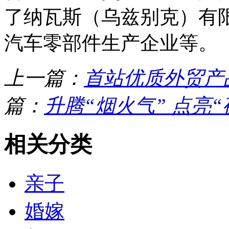
了纳瓦斯（乌兹别克）有
汽车零部件生产企业等。
上一篇：
首站优质外贸产
篇：
升腾“烟火气” 点亮“
相关分类
亲子
婚嫁