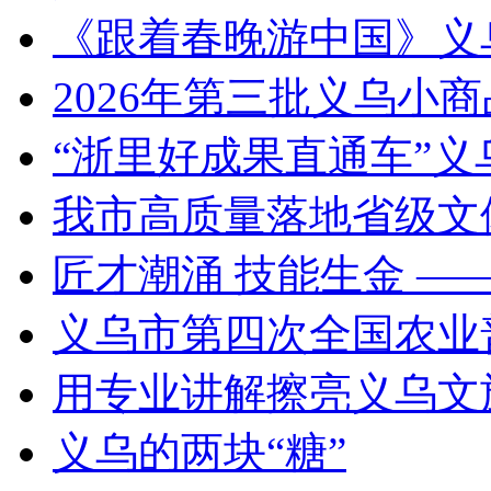
《跟着春晚游中国》义
2026年第三批义乌小
“浙里好成果直通车”
我市高质量落地省级文
匠才潮涌 技能生金 —
义乌市第四次全国农业
用专业讲解擦亮义乌文
义乌的两块“糖”