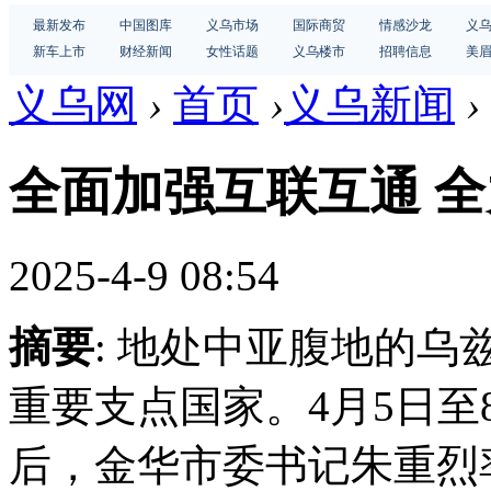
最新发布
中国图库
义乌市场
国际商贸
情感沙龙
义
新车上市
财经新闻
女性话题
义乌楼市
招聘信息
美
义乌网
›
首页
›
义乌新闻
›
全面加强互联互通 
2025-4-9 08:54
摘要
: 地处中亚腹地的乌
重要支点国家。4月5日
后，金华市委书记朱重烈