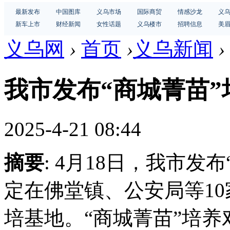
最新发布
中国图库
义乌市场
国际商贸
情感沙龙
义
新车上市
财经新闻
女性话题
义乌楼市
招聘信息
美
义乌网
›
首页
›
义乌新闻
›
我市发布“商城菁苗
2025-4-21 08:44
摘要
: 4月18日，我市
定在佛堂镇、公安局等10
培基地。“商城菁苗”培养