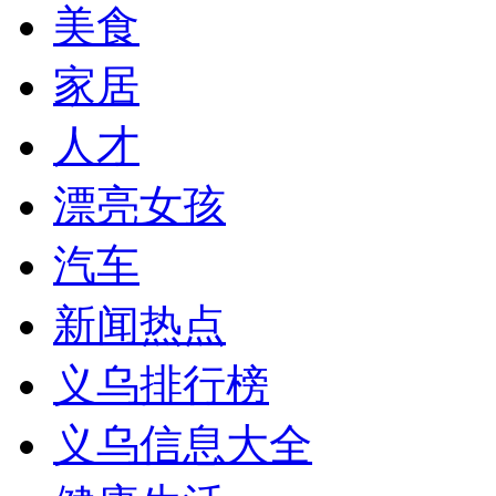
美食
家居
人才
漂亮女孩
汽车
新闻热点
义乌排行榜
义乌信息大全