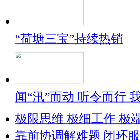
“荷塘三宝”持续热销
闻“汛”而动 听令而行
极限思维 极细工作 极
靠前协调解难题 闭环服