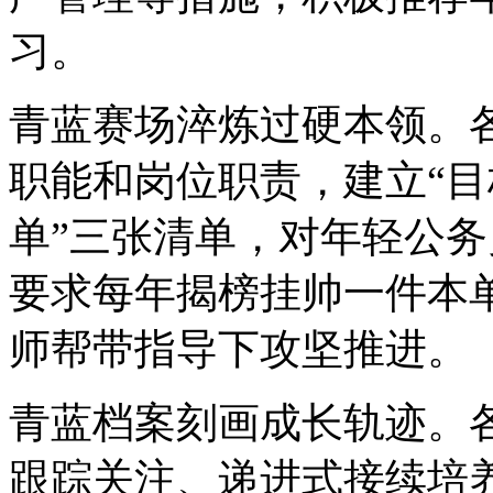
习。
青蓝赛场淬炼过硬本领。
职能和岗位职责，建立“
单”三张清单，对年轻公
要求每年揭榜挂帅一件本
师帮带指导下攻坚推进。
青蓝档案刻画成长轨迹。
跟踪关注、递进式接续培