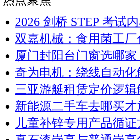
2026 剑桥 STEP 
双嘉机械：食用菌工厂
厦门封阳台门窗选哪家
奇为电机：绕线自动化
三亚游艇租赁定价逻辑
新能源二手车去哪买才
儿童补锌专用产品循证
真石漆岗亭与普通岗亭怎