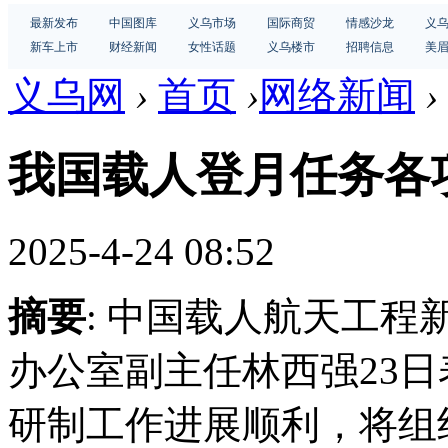
最新发布
中国图库
义乌市场
国际商贸
情感沙龙
义
新车上市
财经新闻
女性话题
义乌楼市
招聘信息
美
义乌网
›
首页
›
网络新闻
›
我国载人登月任务各
2025-4-24 08:52
摘要
: 中国载人航天工
办公室副主任林西强23
研制工作进展顺利，将组