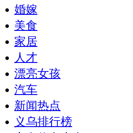
婚嫁
美食
家居
人才
漂亮女孩
汽车
新闻热点
义乌排行榜