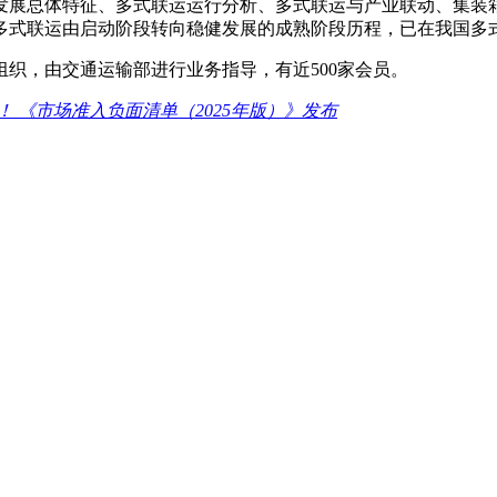
业发展总体特征、多式联运运行分析、多式联运与产业联动、集
国多式联运由启动阶段转向稳健发展的成熟阶段历程，已在我国多
织，由交通运输部进行业务指导，有近500家会员。
项！ 《市场准入负面清单（2025年版）》发布