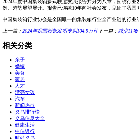
2024年度中国集装箱多式联运发展报告共分为八章，围绕行
例、趋势展望展开。报告已连续10年向社会发布，见证了我
中国集装箱行业协会是全国唯一的集装箱行业全产业链的行业组
上一篇：
2024年我国授权发明专利104.5万件
下一篇：
减少11
相关分类
亲子
婚嫁
美食
家居
人才
漂亮女孩
汽车
新闻热点
义乌排行榜
义乌信息大全
健康生活
中信银行
时尚义乌