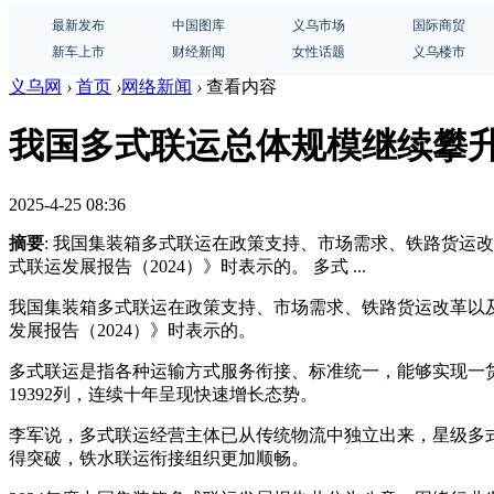
最新发布
中国图库
义乌市场
国际商贸
新车上市
财经新闻
女性话题
义乌楼市
义乌网
›
首页
›
网络新闻
›
查看内容
我国多式联运总体规模继续攀
2025-4-25 08:36
摘要
: 我国集装箱多式联运在政策支持、市场需求、铁路货运
式联运发展报告（2024）》时表示的。 多式 ...
我国集装箱多式联运在政策支持、市场需求、铁路货运改革以
发展报告（2024）》时表示的。
多式联运是指各种运输方式服务衔接、标准统一，能够实现一货畅
19392列，连续十年呈现快速增长态势。
李军说，多式联运经营主体已从传统物流中独立出来，星级多式
得突破，铁水联运衔接组织更加顺畅。