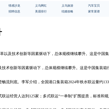
情感沙龙
义乌网红
义乌旅游
汽车宝贝
招聘信息
美眉排行
结婚攻略
家常菜谱
升
改革以及技术创新等因素驱动下，总体规模继续攀升。这是中国集
及技术创新等因素驱动下，总体规模继续攀升。这是中国集装箱行
流到底。李军介绍，全国港口集装箱2024年铁水联运量约133
联运经营人达到125家；多式联运“一单制”扩围提质，标准和