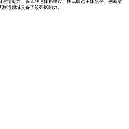
装箱运输能力、多式联运体系建设、多式联运主体水平、创新案
式联运领域具备了较强影响力。