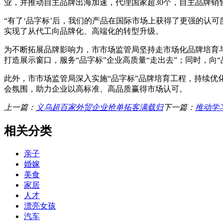
业，并推动自主品牌出海加速，代理国家超30个，自主品牌销售收
“有了‘品字标’后，我们的产品在国际市场上获得了更强的认
实现了从代工向品牌化、高端化的转型升级。
为不断拓展品牌影响力，市市场监管局坚持走市场化品牌培育与
打造展示窗口，服务“品字标”企业高质量“走出去”；同时，向
此外，市市场监管局深入实施“品字标”品牌培育工程，持续优
会氛围，助力企业以高标准、高品质赢得市场认可。
上一篇：
义乌超百家外贸企业抢单拓客满载归
下一篇：
推动学
相关分类
亲子
婚嫁
美食
家居
人才
漂亮女孩
汽车