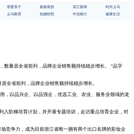
母婴亲子
新娘装扮
其它新闻
时尚义乌
义乌教育
拍婚纱照
中信银行
健康生活
域，数量居全省前列，品牌企业销售额持续稳步增长。 “品字
数量居全省前列，品牌企业销售额持续稳步增长。
范作用，以品兴企、以品强企，优选工业、农业、服务业领域的龙
业列入阶梯培育计划，并开展专题培训，走访重点培育企业，对
和市场竞争力，成为目前浙江省唯一拥有两个出口名牌的彩妆企