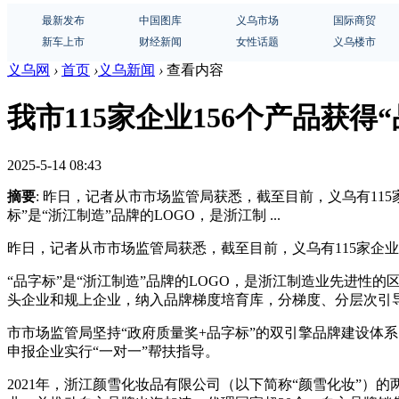
最新发布
中国图库
义乌市场
国际商贸
新车上市
财经新闻
女性话题
义乌楼市
义乌网
›
首页
›
义乌新闻
›
查看内容
我市115家企业156个产品获得
2025-5-14 08:43
摘要
: 昨日，记者从市市场监管局获悉，截至目前，义乌有11
标”是“浙江制造”品牌的LOGO，是浙江制 ...
昨日，记者从市市场监管局获悉，截至目前，义乌有115家企
“品字标”是“浙江制造”品牌的LOGO，是浙江制造业先进性
头企业和规上企业，纳入品牌梯度培育库，分梯度、分层次引
市市场监管局坚持“政府质量奖+品字标”的双引擎品牌建设体
申报企业实行“一对一”帮扶指导。
2021年，浙江颜雪化妆品有限公司（以下简称“颜雪化妆”