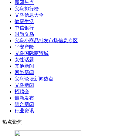
新闻热点
义乌排行榜
义乌信息大全
健康生活
中信银行
时尚义乌
义乌小商品批发市场信息专区
平安产险
义乌国际商贸城
女性话题
其他新闻
网络新闻
义乌论坛新闻热点
义乌新闻
招聘会
最新发布
综合新闻
行业资讯
热点聚焦