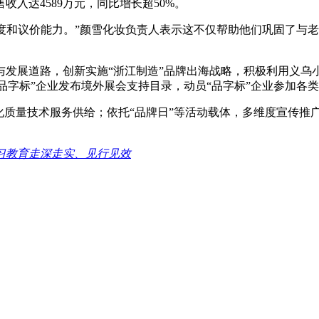
入达4589万元，同比增长超50%。
可度和议价能力。”颜雪化妆负责人表示这不仅帮助他们巩固了与
发展道路，创新实施“浙江制造”品牌出海战略，积极利用义乌小
“品字标”企业发布境外展会支持目录，动员“品字标”企业参加
化质量技术服务供给；依托“品牌日”等活动载体，多维度宣传推
习教育走深走实、见行见效