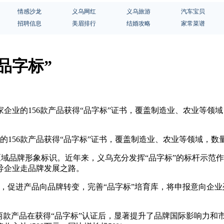
情感沙龙
义乌网红
义乌旅游
汽车宝贝
招聘信息
美眉排行
结婚攻略
家常菜谱
“品字标”
5家企业的156款产品获得“品字标”证书，覆盖制造业、农业等领
业的156款产品获得“品字标”证书，覆盖制造业、农业等领域，
的区域品牌形象标识。近年来，义乌充分发挥“品字标”的标杆示
导企业走品牌发展之路。
系，促进产品向品牌转变，完善“品字标”培育库，将申报意向企
）的两款产品在获得“品字标”认证后，显著提升了品牌国际影响力