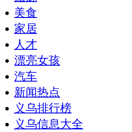
美食
家居
人才
漂亮女孩
汽车
新闻热点
义乌排行榜
义乌信息大全