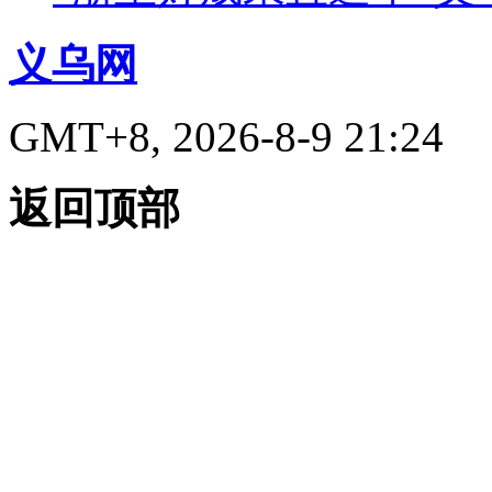
义乌网
GMT+8, 2026-8-9 21:24
返回顶部