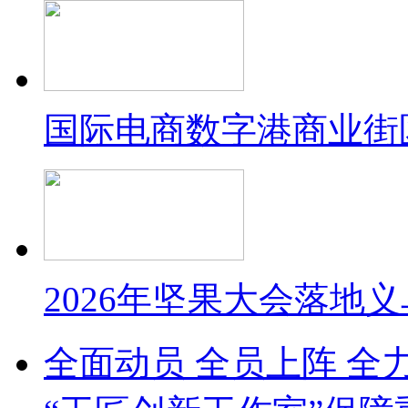
国际电商数字港商业街
2026年坚果大会落地
全面动员 全员上阵 全