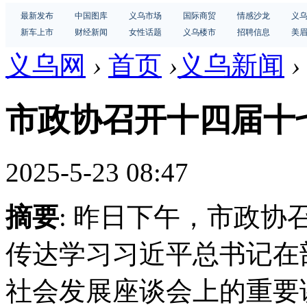
最新发布
中国图库
义乌市场
国际商贸
情感沙龙
义
新车上市
财经新闻
女性话题
义乌楼市
招聘信息
美
义乌网
›
首页
›
义乌新闻
›
市政协召开十四届十
2025-5-23 08:47
摘要
: 昨日下午，市政
传达学习习近平总书记在
社会发展座谈会上的重要