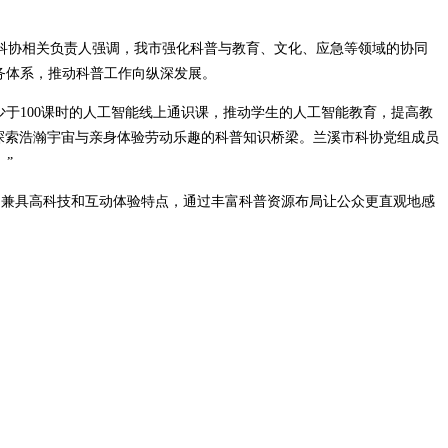
市科协相关负责人强调，我市强化科普与教育、文化、应急等领域的协同
务体系，推动科普工作向纵深发展。
于100课时的人工智能线上通识课，推动学生的人工智能教育，提高教
座探索浩瀚宇宙与亲身体验劳动乐趣的科普知识桥梁。兰溪市科协党组成员
”
，兼具高科技和互动体验特点，通过丰富科普资源布局让公众更直观地感