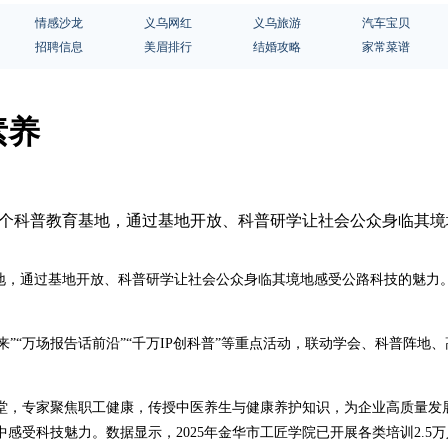
情感沙龙
义乌网红
义乌旅游
汽车宝贝
招聘信息
美眉排行
结婚攻略
家常菜谱
素养
业首个科普教育基地，通过基地开放、科普研学让社会公众身临其
基地，通过基地开放、科普研学让社会公众身临其境地感受公路科技的魅力
未来”“万场报告话前沿”“千万IP创科普”等重点活动，联动学会、科普阵
堂，专家聚焦职工健康，传授中医养生与健康养护知识，为企业高质量发
科技魅力。数据显示，2025年金华市工匠学院已开展各类培训2.5万人