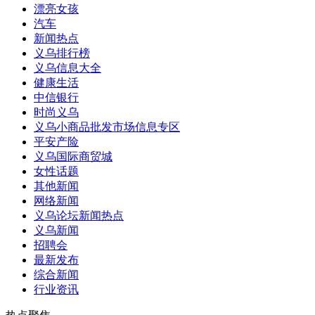
漂亮女孩
汽车
新闻热点
义乌排行榜
义乌信息大全
健康生活
中信银行
时尚义乌
义乌小商品批发市场信息专区
平安产险
义乌国际商贸城
女性话题
其他新闻
网络新闻
义乌论坛新闻热点
义乌新闻
招聘会
最新发布
综合新闻
行业资讯