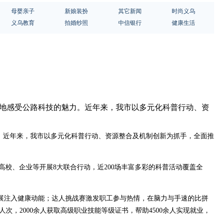
母婴亲子
新娘装扮
其它新闻
时尚义乌
义乌教育
拍婚纱照
中信银行
健康生活
境地感受公路科技的魅力。近年来，我市以多元化科普行动、资
。近年来，我市以多元化科普行动、资源整合及机制创新为抓手，全面推
地、高校、企业等开展8大联合行动，近200场丰富多彩的科普活动覆盖全
展注入健康动能；达人挑战赛激发职工参与热情，在脑力与手速的比拼
次，2000余人获取高级职业技能等级证书，帮助4500余人实现就业，