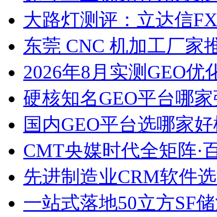
大路灯测评：立达信F
东莞 CNC 机加工厂
2026年8月实测GEO优
硬核知名GEO平台哪家
国内GEO平台选哪家好榜单
CMT央媒时代全矩阵·
先进制造业CRM软件
一站式落地50立方SF