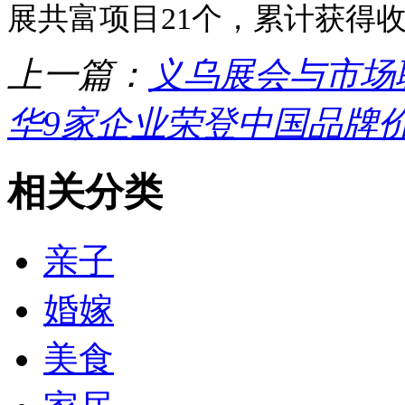
展共富项目21个，累计获得收
上一篇：
义乌展会与市场
华9家企业荣登中国品牌
相关分类
亲子
婚嫁
美食