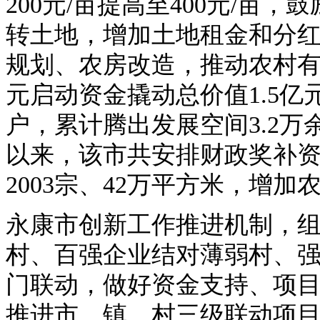
200元/亩提高至400元/亩
转土地，增加土地租金和分
规划、农房改造，推动农村有
元启动资金撬动总价值1.5亿
户，累计腾出发展空间3.2万
以来，该市共安排财政奖补资
2003宗、42万平方米，增加
永康市创新工作推进机制，
村、百强企业结对薄弱村、
门联动，做好资金支持、项
推进市、镇、村三级联动项目