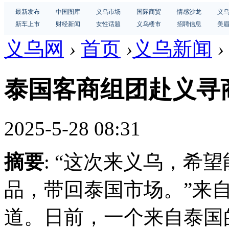
最新发布
中国图库
义乌市场
国际商贸
情感沙龙
义
新车上市
财经新闻
女性话题
义乌楼市
招聘信息
美
义乌网
›
首页
›
义乌新闻
›
泰国客商组团赴义寻
2025-5-28 08:31
摘要
: “这次来义乌，希
品，带回泰国市场。”来
道。日前，一个来自泰国