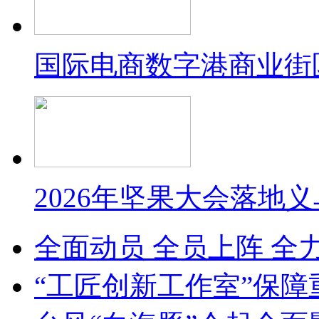
国际电商数字港商业街
2026年坚果大会落地
全面动员 全员上阵 全
“工匠创新工作室”保障