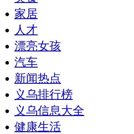
家居
人才
漂亮女孩
汽车
新闻热点
义乌排行榜
义乌信息大全
健康生活