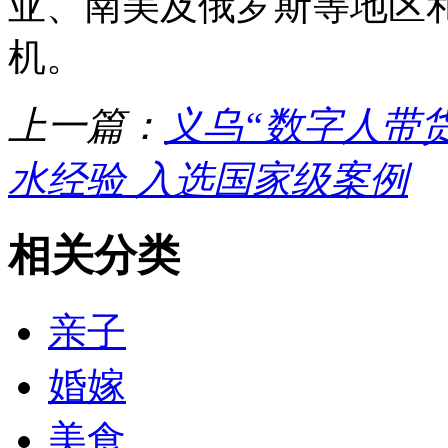
亚、南美及俄罗斯等地区
机。
上一篇：
义乌“数字人带
水经验 入选国家级案例
相关分类
亲子
婚嫁
美食