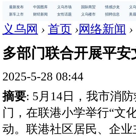
最新发布
中国图库
义乌市场
国际商贸
情感沙龙
义
新车上市
财经新闻
女性话题
义乌楼市
招聘信息
美
义乌网
›
首页
›
网络新闻
›
多部门联合开展平安
2025-5-28 08:44
摘要
: 5月14日，我市
门，在联港小学举行“文化
动。联港社区居民、企业