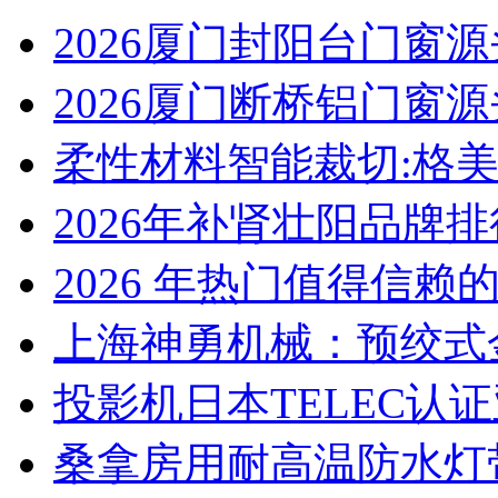
2026厦门封阳台门窗
2026厦门断桥铝门窗
柔性材料智能裁切:格
2026年补肾壮阳品牌
2026 年热门值得信赖
上海神勇机械：预绞式
投影机日本TELEC认
桑拿房用耐高温防水灯