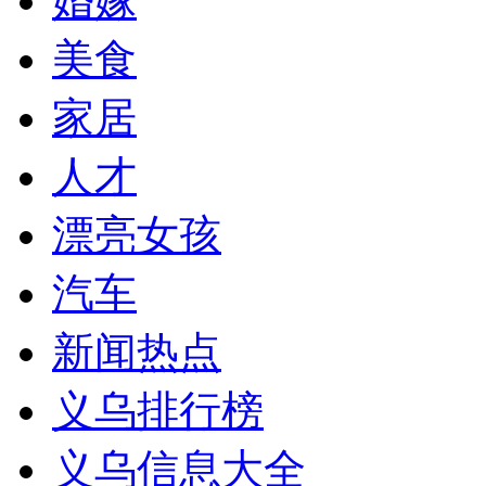
婚嫁
美食
家居
人才
漂亮女孩
汽车
新闻热点
义乌排行榜
义乌信息大全