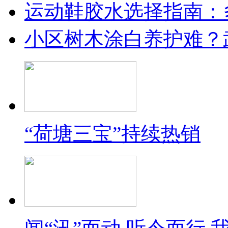
运动鞋胶水选择指南：
小区树木涂白养护难？
“荷塘三宝”持续热销