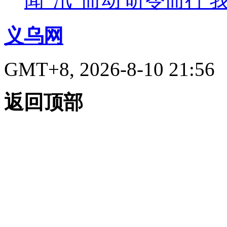
闻“汛”而动 听令而行
义乌网
GMT+8, 2026-8-10 21:56
返回顶部