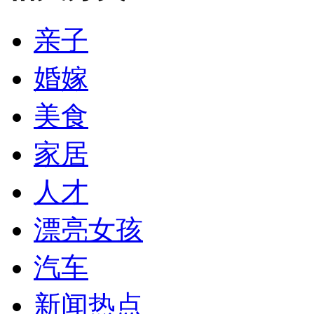
亲子
婚嫁
美食
家居
人才
漂亮女孩
汽车
新闻热点