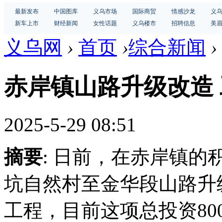
最新发布
中国图库
义乌市场
国际商贸
情感沙龙
义
新车上市
财经新闻
女性话题
义乌楼市
招聘信息
美
义乌网
›
首页
›
综合新闻
›
赤岸镇山路升级改造
2025-5-29 08:51
摘要
: 日前，在赤岸镇
坑自然村至金华段山路升
工程，目前这项总投资8