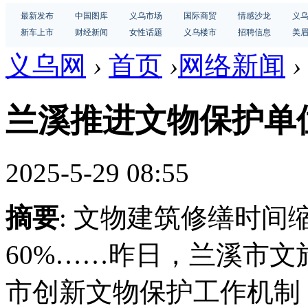
最新发布
中国图库
义乌市场
国际商贸
情感沙龙
义
新车上市
财经新闻
女性话题
义乌楼市
招聘信息
美
义乌网
›
首页
›
网络新闻
›
兰溪推进文物保护单
2025-5-29 08:55
摘要
: 文物建筑修缮时间
60%……昨日，兰溪市
市创新文物保护工作机制