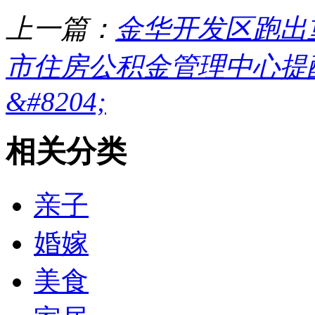
上一篇：
金华开发区跑出
市住房公积金管理中心提醒
&#8204;
相关分类
亲子
婚嫁
美食