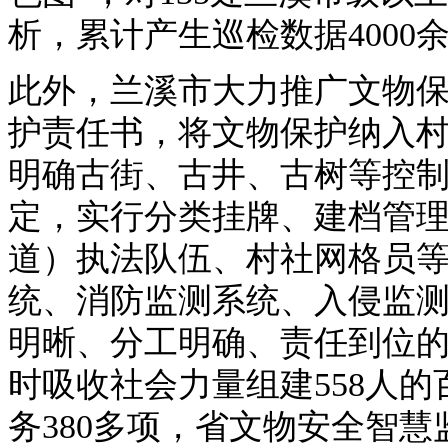
析，累计产生巡检数据4000余
此外，兰溪市大力推广文物
护责任书，将文物保护纳入
明确古街、古井、古树等控
定，实行分类挂牌、建档管
道）执法队伍、村社网格员等
统、消防监测系统、入侵监
明晰、分工明确、责任到位的
时吸收社会力量组建558人
务380多项，省文物安全智慧