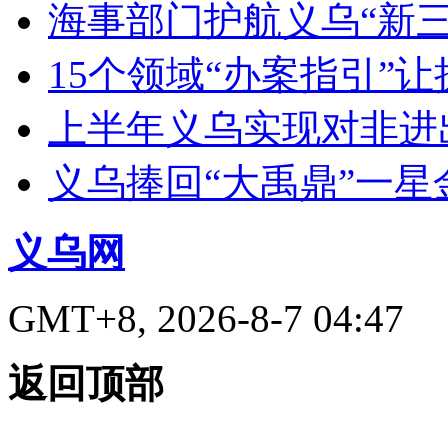
海事部门护航义乌“新三
15个领域“办案指引”
上半年义乌实现对非进出
义乌捧回“大禹鼎”一星
义乌网
GMT+8, 2026-8-7 04:47
返回顶部