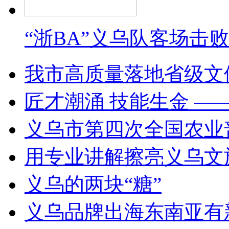
“浙BA”义乌队客场击
我市高质量落地省级文
匠才潮涌 技能生金 —
义乌市第四次全国农业
用专业讲解擦亮义乌文
义乌的两块“糖”
义乌品牌出海东南亚有新动作