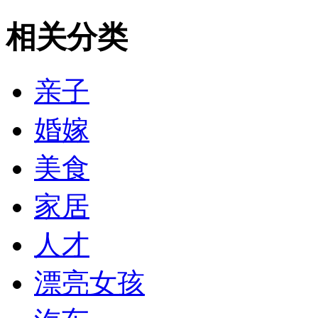
相关分类
亲子
婚嫁
美食
家居
人才
漂亮女孩