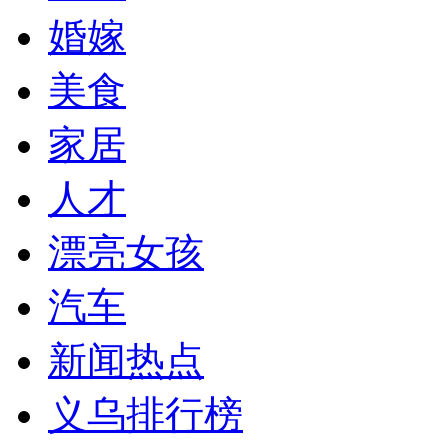
婚嫁
美食
家居
人才
漂亮女孩
汽车
新闻热点
义乌排行榜