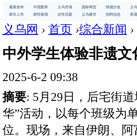
最新发布
中国图库
义乌市场
国际商贸
情感沙龙
义
新车上市
财经新闻
女性话题
义乌楼市
招聘信息
美
义乌网
›
首页
›
综合新闻
›
中外学生体验非遗文
2025-6-2 09:38
摘要
: 5月29日，后宅
华”活动，以每个班级为单
位。现场，来自伊朗、阿