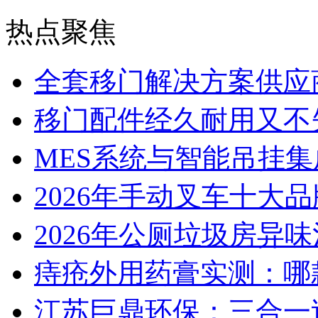
热点聚焦
全套移门解决方案供应
移门配件经久耐用又不
MES系统与智能吊挂
2026年手动叉车十大
2026年公厕垃圾房异味
痔疮外用药膏实测：哪
江苏巨鼎环保：三合一