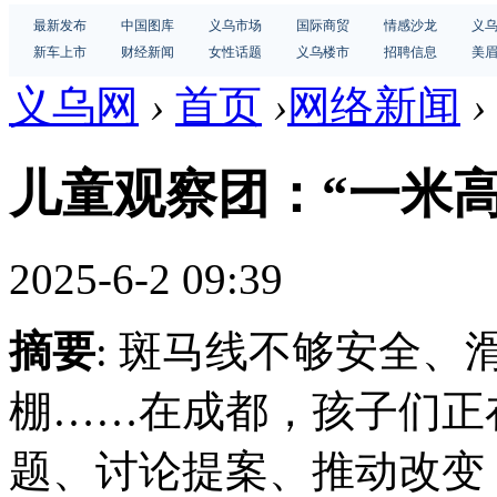
最新发布
中国图库
义乌市场
国际商贸
情感沙龙
义
新车上市
财经新闻
女性话题
义乌楼市
招聘信息
美
义乌网
›
首页
›
网络新闻
›
儿童观察团：“一米
2025-6-2 09:39
摘要
: 斑马线不够安全
棚……在成都，孩子们正
题、讨论提案、推动改变