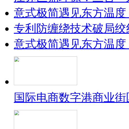
意式极简遇见东方温度：
专利防缠绕技术破局绞
意式极简遇见东方温度：
国际电商数字港商业街