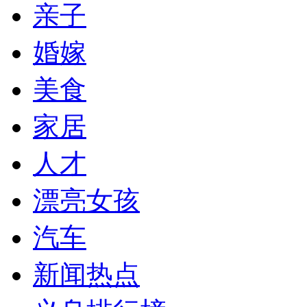
亲子
婚嫁
美食
家居
人才
漂亮女孩
汽车
新闻热点