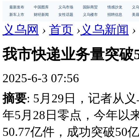
最新发布
中国图库
义乌市场
国际商贸
情感沙龙
义
新车上市
财经新闻
女性话题
义乌楼市
招聘信息
美
义乌网
›
首页
›
义乌新闻
›
我市快递业务量突破5
2025-6-3 07:56
摘要
: 5月29日，记者从
年5月28日零点，今年以
50.77亿件，成功突破50