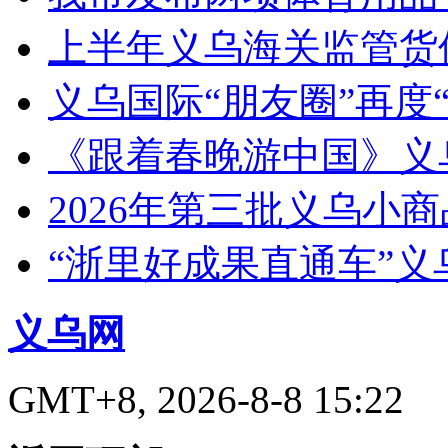
上半年义乌海关监管货
义乌国际“朋友圈”再度“
《跟着春晚游中国》义
2026年第三批义乌小
“浙里好成果直通车”
义乌网
GMT+8, 2026-8-8 15:22