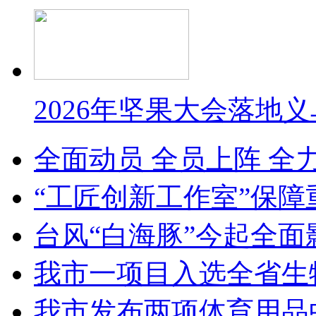
2026年坚果大会落地
全面动员 全员上阵 全
“工匠创新工作室”保障
台风“白海豚”今起全面
我市一项目入选全省生
我市发布两项体育用品