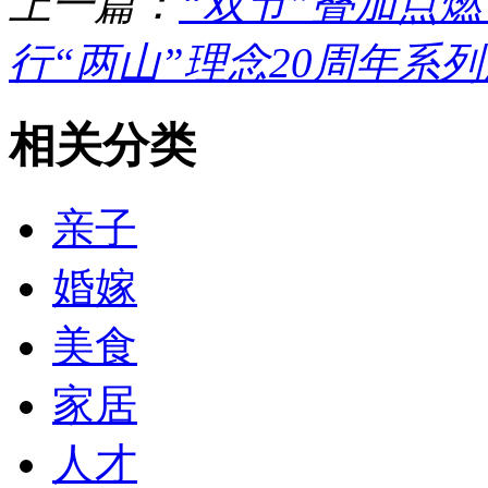
上一篇：
“双节”叠加点燃
行“两山”理念20周年系
相关分类
亲子
婚嫁
美食
家居
人才