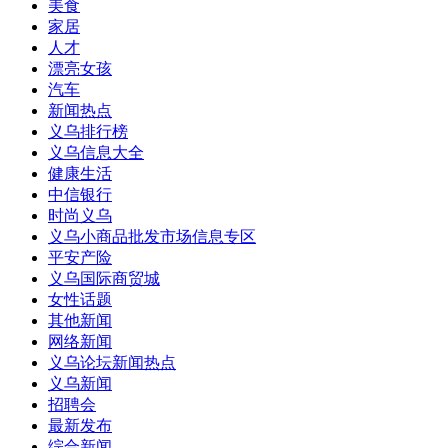
美食
家居
人才
漂亮女孩
汽车
新闻热点
义乌排行榜
义乌信息大全
健康生活
中信银行
时尚义乌
义乌小商品批发市场信息专区
平安产险
义乌国际商贸城
女性话题
其他新闻
网络新闻
义乌论坛新闻热点
义乌新闻
招聘会
最新发布
综合新闻