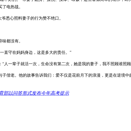
买了电热毯。
大爷悉心照料妻子的行为赞不绝口。
异味都没有。
，一直守在妈妈身边，这是多大的责任。”
：“人一辈子就活一次，生命没有第二次，她是我的妻子，我不照顾谁照顾
手，与子偕老。他的故事告诉我们：爱不仅是花前月下的浪漫，更是在逆境
育部以问答形式发布今年高考提示