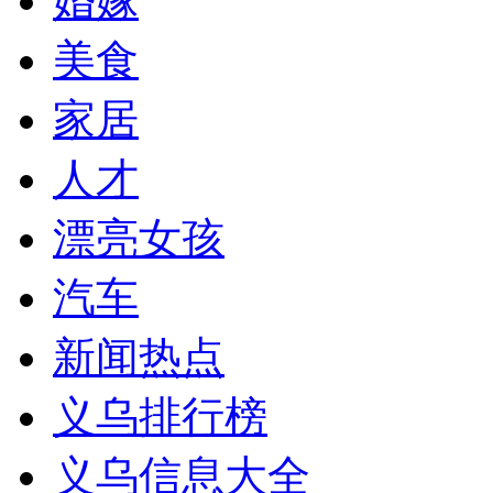
婚嫁
美食
家居
人才
漂亮女孩
汽车
新闻热点
义乌排行榜
义乌信息大全