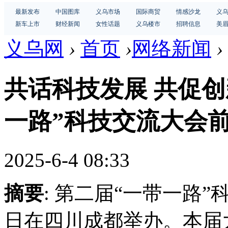
最新发布
中国图库
义乌市场
国际商贸
情感沙龙
义
新车上市
财经新闻
女性话题
义乌楼市
招聘信息
美
义乌网
›
首页
›
网络新闻
›
共话科技发展 共促创
一路”科技交流大会
2025-6-4 08:33
摘要
: 第二届“一带一路”
日在四川成都举办。本届