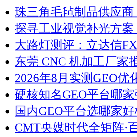
珠三角毛毡制品供应商
探寻工业视觉补光方案
大路灯测评：立达信F
东莞 CNC 机加工厂
2026年8月实测GEO优
硬核知名GEO平台哪家
国内GEO平台选哪家好榜单
CMT央媒时代全矩阵·