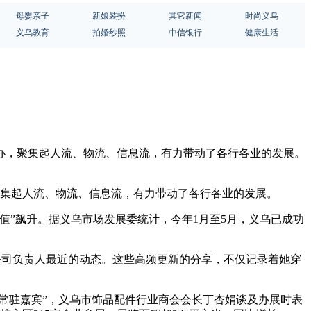
母婴亲子
新娘装扮
其它新闻
时尚义乌
义乌教育
拍婚纱照
中信银行
健康生活
举办，聚集起人流、物流、信息流，有力带动了各行各业的发展。
聚集起人流、物流、信息流，有力带动了各行各业的发展。
值”飙升。据义乌市场发展委统计，今年1月至5月，义乌已成功
展公司负责人最近的动态。这些高频更新的分享，不仅记录着她穿
常驻嘉宾”，义乌市饰品配件行业商会会长丁杏娟谈及办展时表