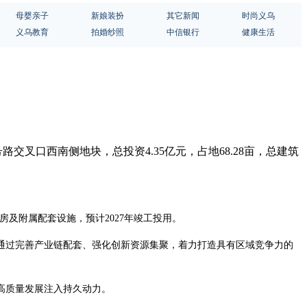
母婴亲子
新娘装扮
其它新闻
时尚义乌
义乌教育
拍婚纱照
中信银行
健康生活
叉口西南侧地块，总投资4.35亿元，占地68.28亩，总建筑
用房及附属配套设施，预计2027年竣工投用。
通过完善产业链配套、强化创新资源集聚，着力打造具有区域竞争力的
高质量发展注入持久动力。