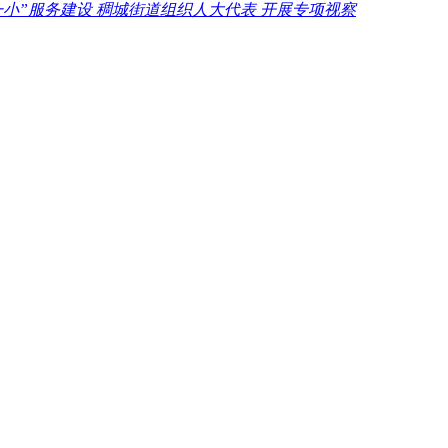
一小”服务建设 稠城街道组织人大代表 开展专项视察