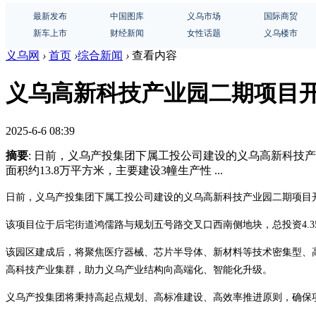
最新发布
中国图库
义乌市场
国际商贸
新车上市
财经新闻
女性话题
义乌楼市
义乌网
›
首页
›
综合新闻
›
查看内容
义乌高新科技产业园二期项目
2025-6-6 08:39
摘要
: 日前，义乌产投集团下属工投公司建设的义乌高新科技产
面积约13.8万平方米，主要建设3幢生产性 ...
日前，义乌产投集团下属工投公司建设的义乌高新科技产业园二期项目
该项目位于后宅街道鸿儒路与规划五号路交叉口西南侧地块，总投资4.35亿
该园区建成后，将聚焦医疗器械、芯片半导体、新材料等技术密集型、
高科技产业集群，助力义乌产业结构向高端化、智能化升级。
义乌产投集团将秉持高起点规划、高标准建设、高效率推进原则，确保