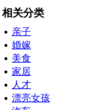
相关分类
亲子
婚嫁
美食
家居
人才
漂亮女孩