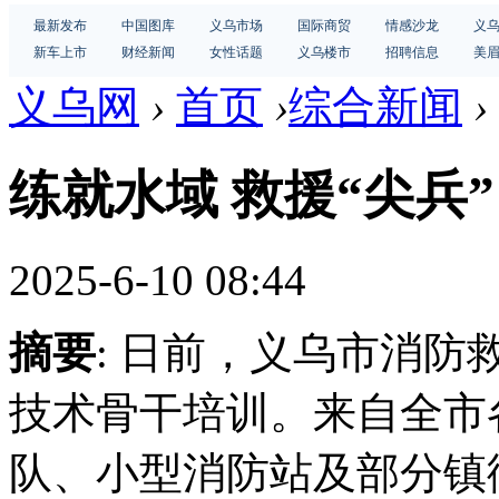
最新发布
中国图库
义乌市场
国际商贸
情感沙龙
义
新车上市
财经新闻
女性话题
义乌楼市
招聘信息
美
义乌网
›
首页
›
综合新闻
›
练就水域 救援“尖兵”
2025-6-10 08:44
摘要
: 日前，义乌市消防
技术骨干培训。来自全市
队、小型消防站及部分镇