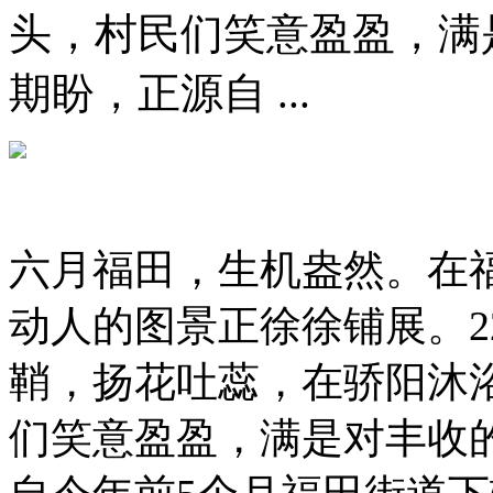
头，村民们笑意盈盈，满
期盼，正源自 ...
六月福田，生机盎然。在
动人的图景正徐徐铺展。2
鞘，扬花吐蕊，在骄阳沐
们笑意盈盈，满是对丰收