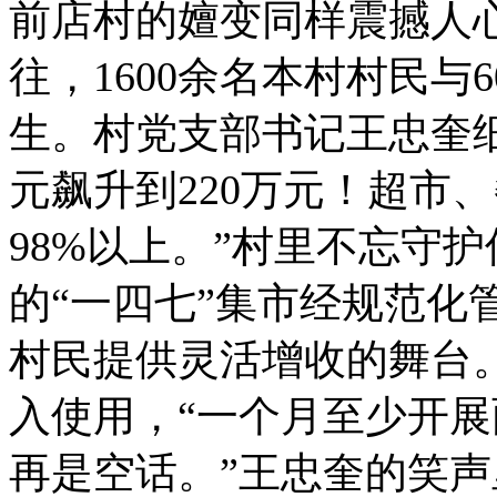
前店村的嬗变同样震撼人心
往，1600余名本村村民与
生。村党支部书记王忠奎细
元飙升到220万元！超市
98%以上。”村里不忘守
的“一四七”集市经规范化
村民提供灵活增收的舞台
入使用，“一个月至少开
再是空话。”王忠奎的笑