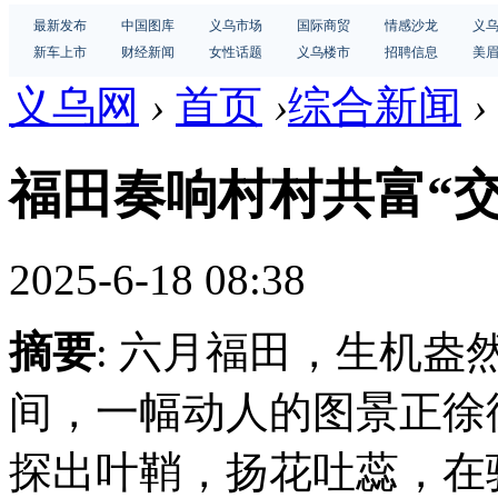
最新发布
中国图库
义乌市场
国际商贸
情感沙龙
义
新车上市
财经新闻
女性话题
义乌楼市
招聘信息
美
义乌网
›
首页
›
综合新闻
›
福田奏响村村共富“交
2025-6-18 08:38
摘要
: 六月福田，生机
间，一幅动人的图景正徐
探出叶鞘，扬花吐蕊，在