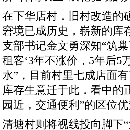
在下华店村，旧村改造的
窘境已成历史，崭新的库
支部书记金文勇深知“筑巢
租客‘3年不涨价，5年后5
水”，目前村里七成店面
库存生意迁于此，看中的
园近，交通便利”的区位
清塘村则将视线投向脚下“