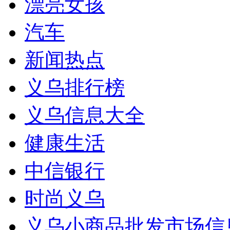
漂亮女孩
汽车
新闻热点
义乌排行榜
义乌信息大全
健康生活
中信银行
时尚义乌
义乌小商品批发市场信