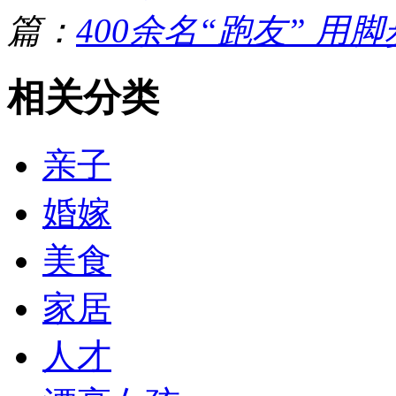
篇：
400余名“跑友” 用
相关分类
亲子
婚嫁
美食
家居
人才