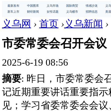
最新发布
中国图库
义乌市场
国际商贸
情感沙龙
义
新车上市
财经新闻
女性话题
义乌楼市
招聘信息
美
义乌网
›
首页
›
义乌新闻
›
市委常委会召开会议
2025-6-19 08:56
摘要
: 昨日，市委常委
记近期重要讲话重要指示
见；学习省委常委会会议