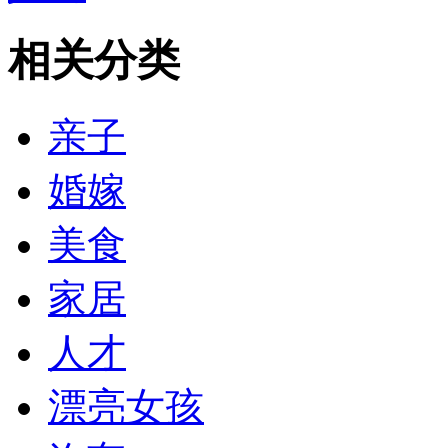
相关分类
亲子
婚嫁
美食
家居
人才
漂亮女孩