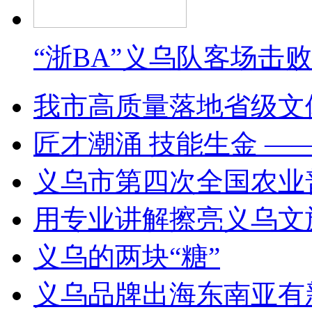
“浙BA”义乌队客场击
我市高质量落地省级文
匠才潮涌 技能生金 —
义乌市第四次全国农业
用专业讲解擦亮义乌文
义乌的两块“糖”
义乌品牌出海东南亚有新动作