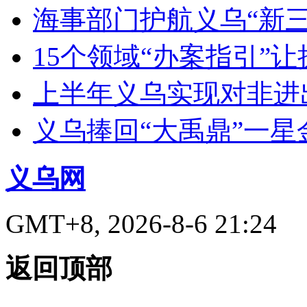
海事部门护航义乌“新三
15个领域“办案指引”
上半年义乌实现对非进出
义乌捧回“大禹鼎”一星
义乌网
GMT+8, 2026-8-6 21:24
返回顶部