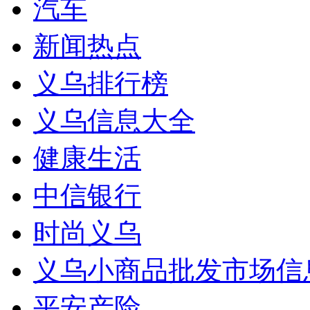
汽车
新闻热点
义乌排行榜
义乌信息大全
健康生活
中信银行
时尚义乌
义乌小商品批发市场信
平安产险