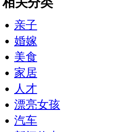
相关分类
亲子
婚嫁
美食
家居
人才
漂亮女孩
汽车