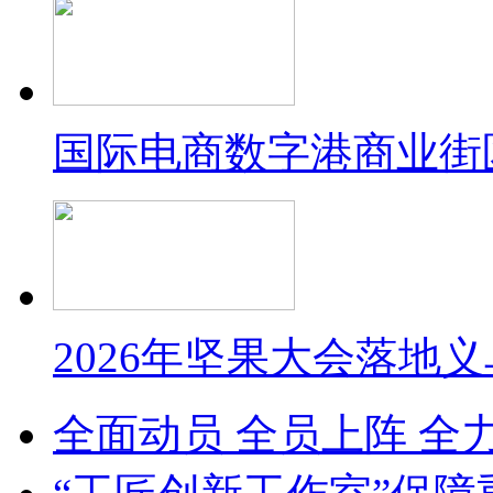
国际电商数字港商业街
2026年坚果大会落地
全面动员 全员上阵 全