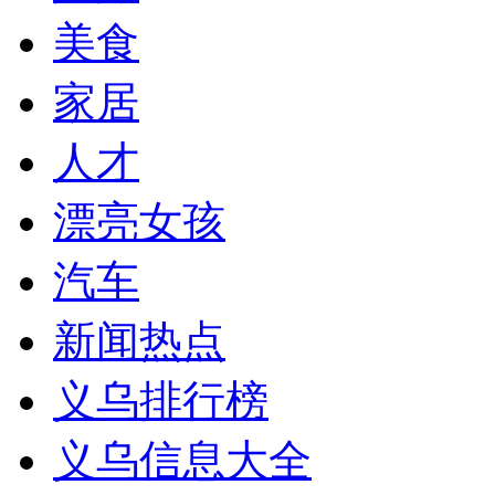
美食
家居
人才
漂亮女孩
汽车
新闻热点
义乌排行榜
义乌信息大全