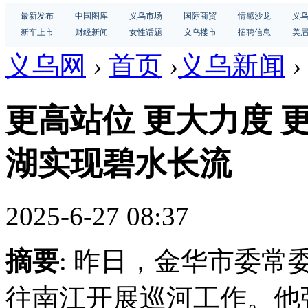
最新发布
中国图库
义乌市场
国际商贸
情感沙龙
义
新车上市
财经新闻
女性话题
义乌楼市
招聘信息
美
义乌网
›
首页
›
义乌新闻
›
更高站位 更大力度 
湖实现碧水长流
2025-6-27 08:37
摘要
: 昨日，金华市委
往南江开展巡河工作。他