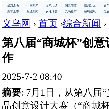
最新发布
中国图库
义乌市场
国际商贸
情感沙龙
义
新车上市
财经新闻
女性话题
义乌楼市
招聘信息
美
义乌网
›
首页
›
综合新闻
›
第八届“商城杯”创
作
2025-7-2 08:40
摘要
: 7月1日，从第八
品创意设计大赛（“商城