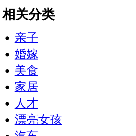
相关分类
亲子
婚嫁
美食
家居
人才
漂亮女孩
汽车