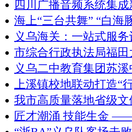
四川广播音频系统集成
海上“三台共舞” “白海
义乌海关：一站式服务
市综合行政执法局福田
义乌二中教育集团苏溪
上溪镇校地联动打造“
我市高质量落地省级文
匠才潮涌 技能生金 —
“浙BA”义乌队客场击