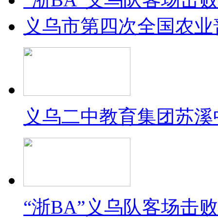
义乌市第四次全国农业
义乌二中教育集团苏溪
“浙BA”义乌队客场击