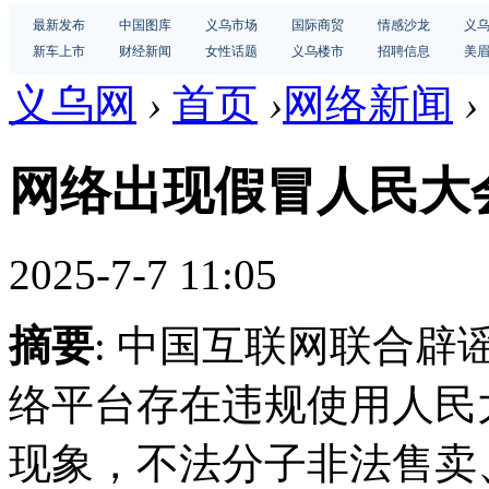
最新发布
中国图库
义乌市场
国际商贸
情感沙龙
义
新车上市
财经新闻
女性话题
义乌楼市
招聘信息
美
义乌网
›
首页
›
网络新闻
›
网络出现假冒人民大
2025-7-7 11:05
摘要
: 中国互联网联合
络平台存在违规使用人民
现象，不法分子非法售卖