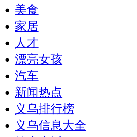
美食
家居
人才
漂亮女孩
汽车
新闻热点
义乌排行榜
义乌信息大全